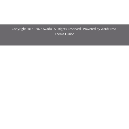
Copyright 2012 - 2025 Avada | All Rights Reserved | Powered by
WordPress
|
Theme Fusion