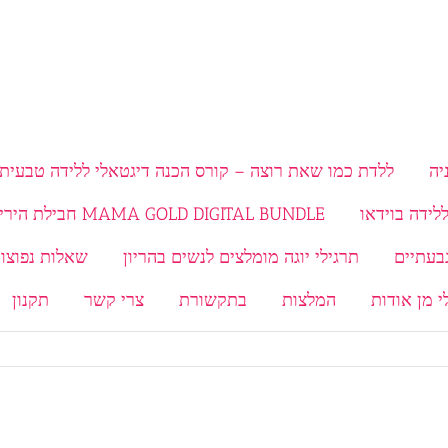
יה
ללדת כמו שאת רוצה – קורס הכנה דיגטאלי ללידה טבעית 
MAMA GOLD DIGITAL BUNDLE חבילת היריון ולידה
תרגילי יוגה מומלצים לנשים בהריון
שאלות נפוצות
י מן אודות
המלצות
בתקשורת
צרי קשר
תקנון