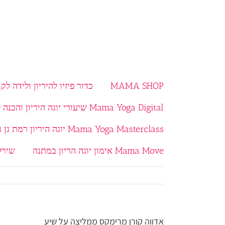
MAMA SHOP
כדור פיזיו להיריון ולידה לקנ
Mama Yoga Digital שיעורי יוגה היריון והכנה ללידה בוידאו
Mama Yoga Masterclass יוגה היריון רמת גן גבעתיים
Mama Move אימון יוגה הריון במתנה
שירל
אדווה קורן מרימקס ממליצה על שיע