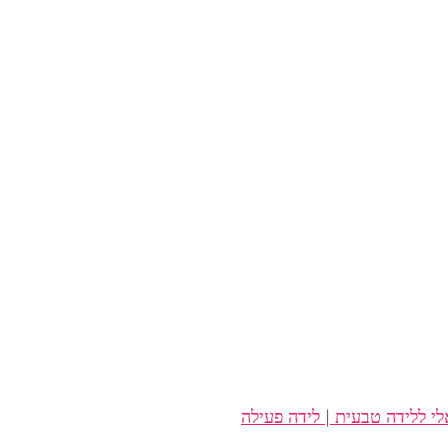
י ללידה טבעית | לידה פעילה