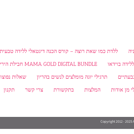
יה
ללדת כמו שאת רוצה – קורס הכנה דיגטאלי ללידה טבעית 
MAMA GOLD DIGITAL BUNDLE חבילת היריון ולידה
תרגילי יוגה מומלצים לנשים בהריון
שאלות נפוצות
י מן אודות
המלצות
בתקשורת
צרי קשר
תקנון
Copyright 2012 - 2025 