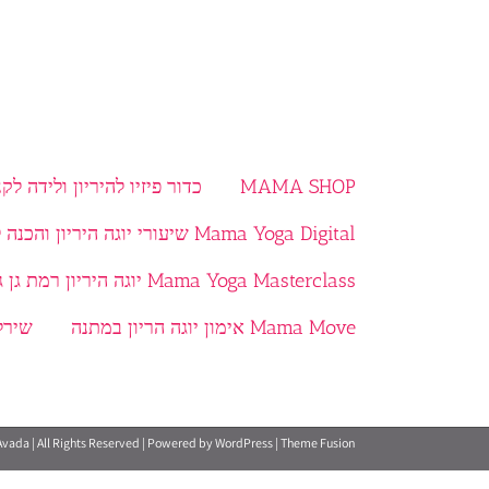
MAMA SHOP
כדור פיזיו להיריון ולידה לקנ
Mama Yoga Digital שיעורי יוגה היריון והכנה ללידה בוידאו
Mama Yoga Masterclass יוגה היריון רמת גן גבעתיים
Mama Move אימון יוגה הריון במתנה
שירל
Avada | All Rights Reserved | Powered by
WordPress
|
Theme Fusion