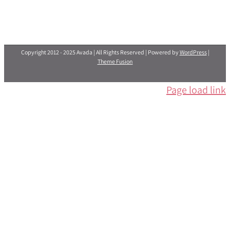
Copyright 201