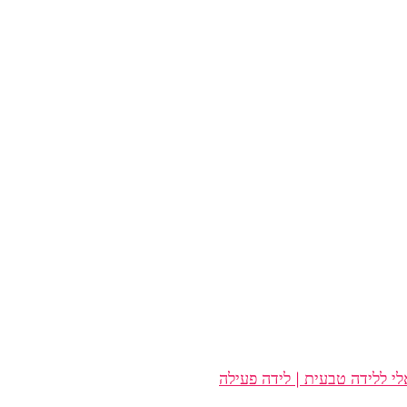
י ללידה טבעית | לידה פעילה