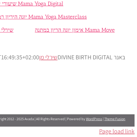
Mama Yoga Digital שיעורי יוגה היריון והכנה ללידה בוידאו
Mama Yoga Masterclass יוגה היריון רמת גן גבעתיים
Mama Move אימון יוגה הריון במתנה
שירלי 
באנר DIVINE BIRTH DIGITAL
שירלי מן
T16:49:35+02:00
ight 2012 - 2025 Avada | All Rights Reserved | Powered by
WordPress
|
Theme Fusion
Page load link