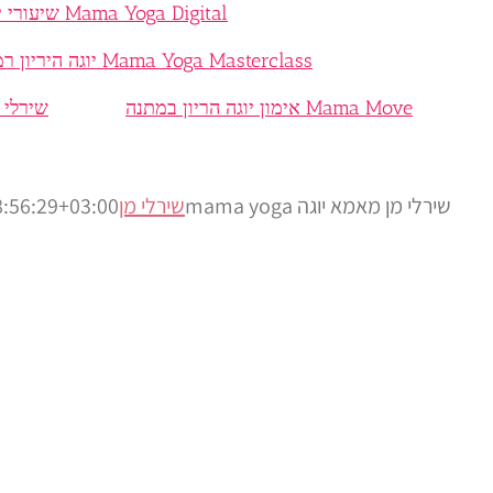
Mama Yoga Digital שיעורי יוגה היריון והכנה ללידה בוידאו
Mama Yoga Masterclass יוגה היריון רמת גן גבעתיים
Mama Move אימון יוגה הריון במתנה
שירלי 
שירלי מן מאמא יוגה mama yoga
שירלי מן
:56:29+03:00