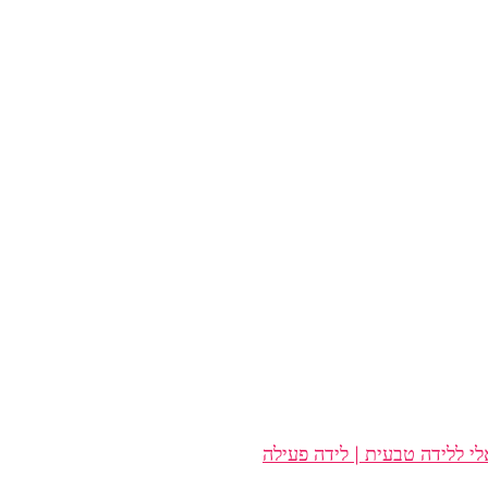
י ללידה טבעית | לידה פעילה