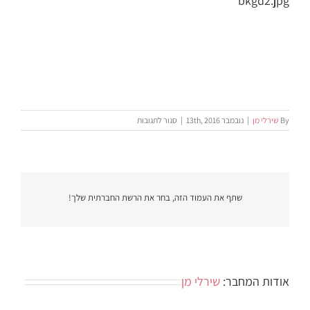
bkgd2.jpg
על
By
שירלי מן
|
נובמבר 13th, 2016
|
סגור לתגובות
bkgd2.jpg
שתף את העמוד הזה, בחר את הרשת החברתית שלך!
אודות המחבר:
שירלי מן