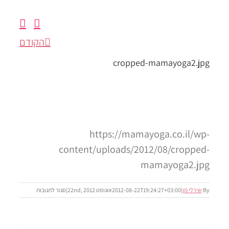
הקודם
על
לתגובות
cropped-
mamayoga2.jpg