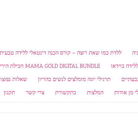
יה
ללדת כמו שאת רוצה – קורס הכנה דיגטאלי ללידה טבעית 
MAMA GOLD DIGITAL BUNDLE חבילת היריון ולידה
תרגילי יוגה מומלצים לנשים בהריון
שאלות נפוצות
י מן אודות
המלצות
בתקשורת
צרי קשר
תקנון