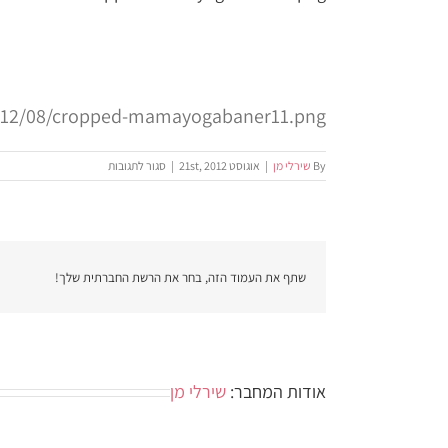
2012/08/cropped-mamayogabaner11.png
על
By
שירלי מן
|
אוגוסט 21st, 2012
|
סגור לתגובות
cropped-
amayogabaner11.png
שתף את העמוד הזה, בחר את הרשת החברתית שלך!
אודות המחבר:
שירלי מן