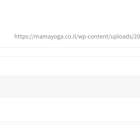
https://mamayoga.co.il/wp-content/uploads/
m