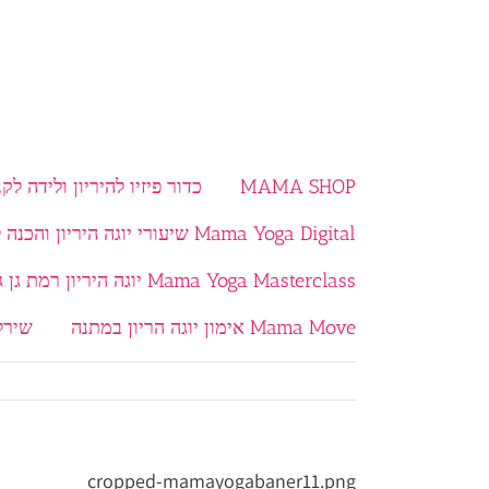
MAMA SHOP
כדור פיזיו להיריון ולידה לקנ
Mama Yoga Digital שיעורי יוגה היריון והכנה ללידה בוידאו
Mama Yoga Masterclass יוגה היריון רמת גן גבעתיים
Mama Move אימון יוגה הריון במתנה
שירל
cropped-mamayogabaner11.png