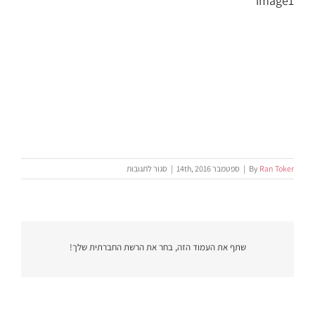
image1
על
Ran Toker
By
|
ספטמבר 14th, 2016
|
סגור לתגובות
image1
שתף את העמוד הזה, בחר את הרשת החברתית שלך!