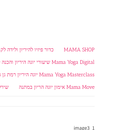
MAMA SHOP
כדור פיזיו להיריון ולידה לקנ
Mama Yoga Digital שיעורי יוגה היריון והכנה ללידה בוידאו
Mama Yoga Masterclass יוגה היריון רמת גן גבעתיים
Mama Move אימון יוגה הריון במתנה
שירל
image3_1