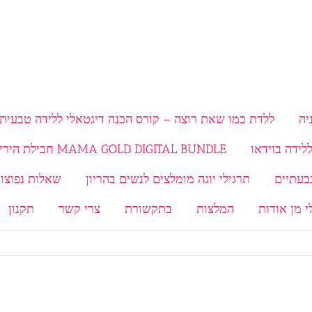
יה
ללדת כמו שאת רוצה – קורס הכנה דיגטאלי ללידה טבעית 
MAMA GOLD DIGITAL BUNDLE חבילת היריון ולידה
תרגילי יוגה מומלצים לנשים בהריון
שאלות נפוצות
י מן אודות
המלצות
בתקשורת
צרי קשר
תקנון