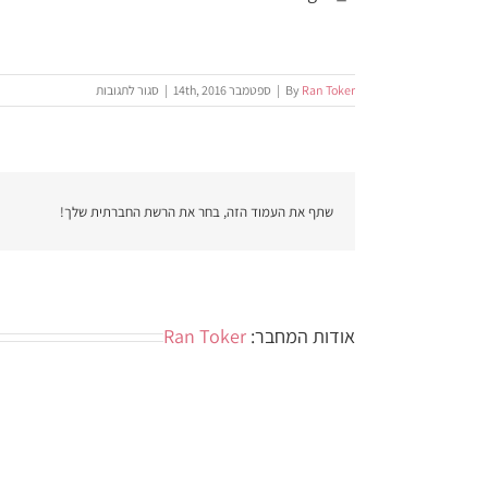
על
Ran Toker
By
|
ספטמבר 14th, 2016
|
סגור לתגובות
image3_1
שתף את העמוד הזה, בחר את הרשת החברתית שלך!
אודות המחבר:
Ran Toker