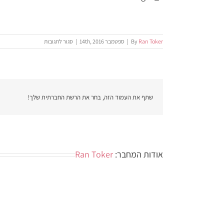
על
Ran Toker
By
|
ספטמבר 14th, 2016
|
סגור לתגובות
image6_1
שתף את העמוד הזה, בחר את הרשת החברתית שלך!
אודות המחבר:
Ran Toker