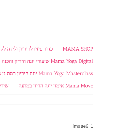
MAMA SHOP
כדור פיזיו להיריון ולידה לקנ
Mama Yoga Digital שיעורי יוגה היריון והכנה ללידה בוידאו
Mama Yoga Masterclass יוגה היריון רמת גן גבעתיים
Mama Move אימון יוגה הריון במתנה
שירל
image6_1