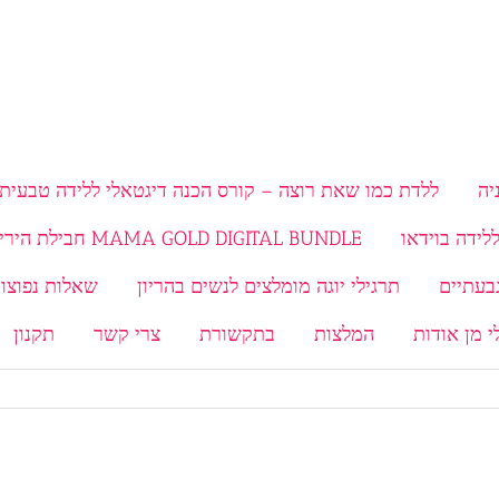
יה
ללדת כמו שאת רוצה – קורס הכנה דיגטאלי ללידה טבעית 
MAMA GOLD DIGITAL BUNDLE חבילת היריון ולידה
תרגילי יוגה מומלצים לנשים בהריון
שאלות נפוצות
י מן אודות
המלצות
בתקשורת
צרי קשר
תקנון