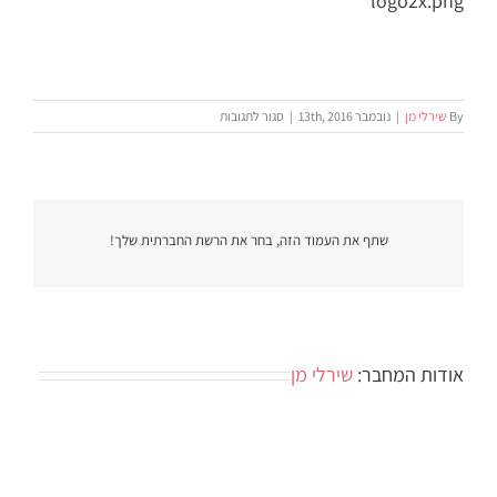
logo2x.png
על
By
שירלי מן
|
נובמבר 13th, 2016
|
סגור לתגובות
logo2x.png
שתף את העמוד הזה, בחר את הרשת החברתית שלך!
אודות המחבר:
שירלי מן