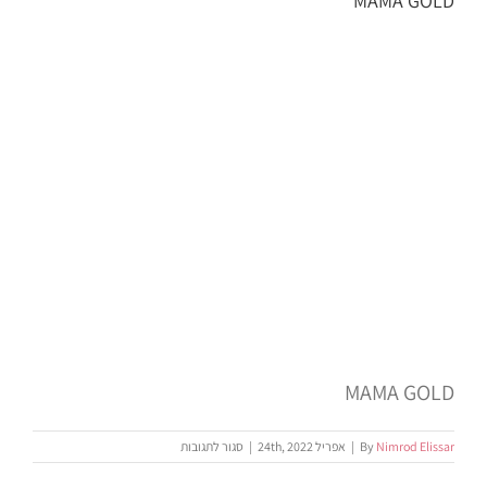
MAMA GOLD
MAMA GOLD
על
Nimrod Elissar
By
|
אפריל 24th, 2022
|
סגור לתגובות
MAMA
GOLD