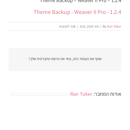
Theme Backup – Weaver II Pro – 1.2.4
Theme Backup - Weaver II Pro - 1.2.4
על
Ran Toker
By
|
מאי 31st, 2016
|
סגור לתגובות
Theme
Backup
–
Weaver
II
Pro
שתף את העמוד הזה, בחר את הרשת החברתית שלך!
–
1.2.4
אודות המחבר:
Ran Toker