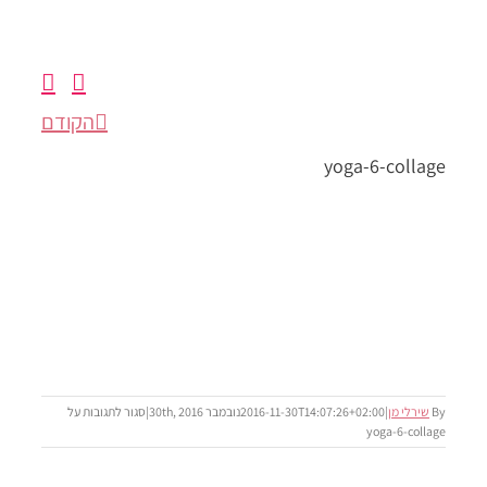
הקודם
תגובות
על